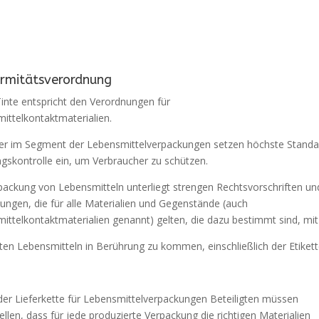
rmitätsverordnung
inte entspricht den Verordnungen für
ittelkontaktmaterialien.
ler im Segment der Lebensmittelverpackungen setzen höchste Standa
ngskontrolle ein, um Verbraucher zu schützen.
packung von Lebensmitteln unterliegt strengen Rechtsvorschriften un
ungen, die für alle Materialien und Gegenstände (auch
ittelkontaktmaterialien genannt) gelten, die dazu bestimmt sind, mit
ten Lebensmitteln in Berührung zu kommen, einschließlich der Etikett
 der Lieferkette für Lebensmittelverpackungen Beteiligten müssen
ellen, dass für jede produzierte Verpackung die richtigen Materialien