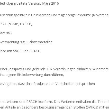
ett überarbeitete Version, März 2016
usschlusspolitik für Druckfarben und zugehörige Produkte (Novembe
R 21 (cGMP, HACCP,
aterial)
Verordnung 9 zu Schwermetallen
ance mit SVHC und REACH
rstellungspraxis und geltende EU- Verordnungen einhalten. Wir empfe
eine eigene Risikobewertung durchführen,
erzugehen, dass ihre Produkte den Vorschriften entsprechen.
hmaterialien sind REACH-konform. Des Weiteren enthalten die Tinten 
en Anteile an besonders besorgniserregenden Stoffen (SVHCs) mit ei