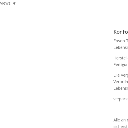
Views: 41
Konfo
Epson T
Lebensm
Herstel
Fertigu
Die Ver
Verordn
Lebensm
verpack
Alle an
sicherst