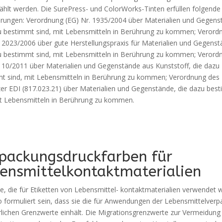
hlt werden. Die SurePress- und ColorWorks-Tinten erfüllen folgende
rungen: Verordnung (EG) Nr. 1935/2004 über Materialien und Gegens
u bestimmt sind, mit Lebensmitteln in Berührung zu kommen; Verord
. 2023/2006 über gute Herstellungspraxis für Materialien und Gegenst
u bestimmt sind, mit Lebensmitteln in Berührung zu kommen; Verord
. 10/2011 über Materialien und Gegenstände aus Kunststoff, die dazu
t sind, mit Lebensmitteln in Berührung zu kommen; Verordnung des
er EDI (817.023.21) über Materialien und Gegenstände, die dazu bes
it Lebensmitteln in Berührung zu kommen.
packungsdruckfarben für
ensmittelkontaktmaterialien
te, die für Etiketten von Lebensmittel- kontaktmaterialien verwendet w
 formuliert sein, dass sie die für Anwendungen der Lebensmittelver
rlichen Grenzwerte einhält. Die Migrationsgrenzwerte zur Vermeidung