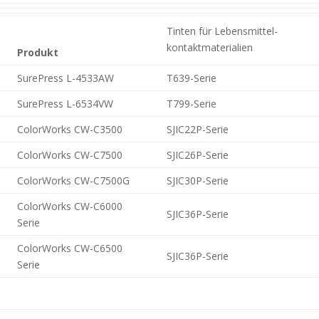
Tinten für Lebensmittel-
kontaktmaterialien
Produkt
SurePress L-4533AW
T639-Serie
SurePress L-6534VW
T799-Serie
ColorWorks CW-C3500
SJIC22P-Serie
ColorWorks CW-C7500
SJIC26P-Serie
ColorWorks CW-C7500G
SJIC30P-Serie
ColorWorks CW-C6000
SJIC36P-Serie
Serie
ColorWorks CW-C6500
SJIC36P-Serie
Serie