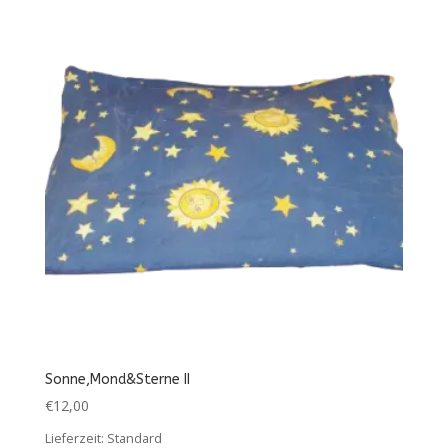
Sonne,Mond&Sterne II
€
12,00
Lieferzeit:
Standard