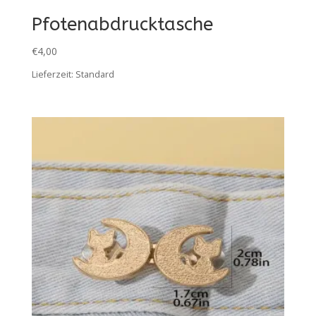
Pfotenabdrucktasche
€
4,00
Lieferzeit:
Standard