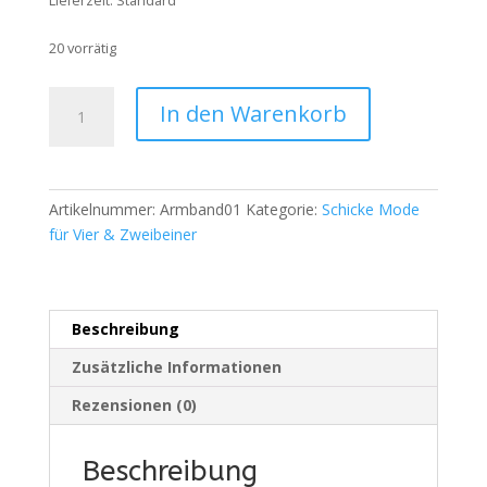
Lieferzeit:
Standard
20 vorrätig
Armband
In den Warenkorb
für
Hundemama
Menge
Artikelnummer:
Armband01
Kategorie:
Schicke Mode
für Vier & Zweibeiner
Beschreibung
Zusätzliche Informationen
Rezensionen (0)
Beschreibung