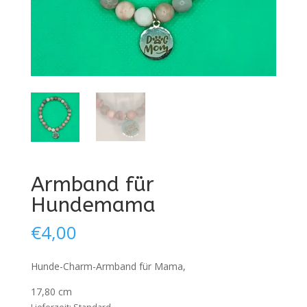
Armband für
Hundemama
€
4,00
Hunde-Charm-Armband für Mama,
17,80 cm