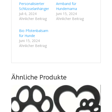
Personalisierter
Armband für
Schlüsselanhänger
Hundemama
Juli 6, 2024
Juni 15, 2024
Ähnlicher Beitrag
Ähnlicher Beitrag
Bio Pfotenbalsam
für Hunde
Juni 15, 2024
Ähnlicher Beitrag
Ähnliche Produkte