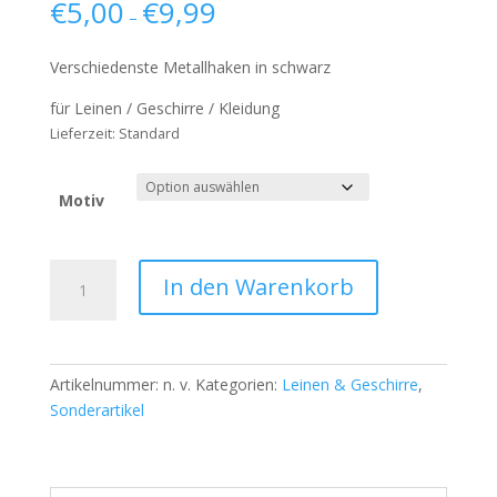
€
5,00
€
9,99
–
Verschiedenste Metallhaken in schwarz
für Leinen / Geschirre / Kleidung
Lieferzeit:
Standard
Motiv
Charmante
In den Warenkorb
Metall-
Hunde&Katzeschlüsselhaken
Menge
Artikelnummer:
n. v.
Kategorien:
Leinen & Geschirre
,
Sonderartikel