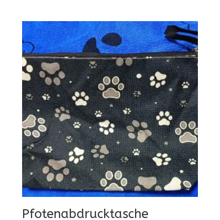
Pfotenabdrucktasche