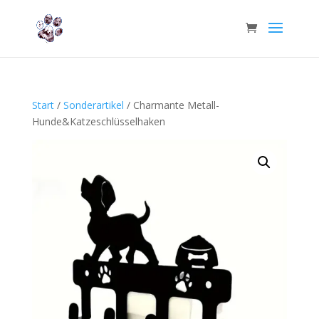
Start
/
Sonderartikel
/ Charmante Metall-
Hunde&Katzeschlüsselhaken