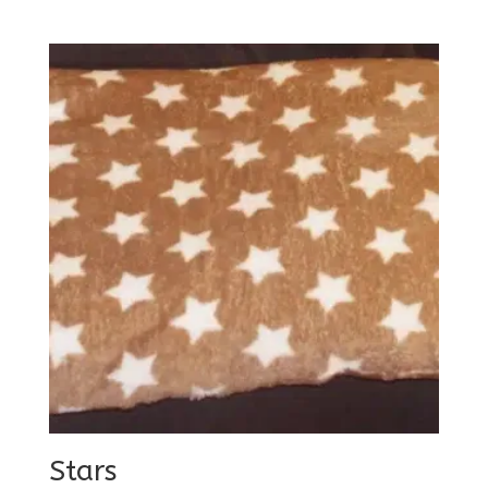
€15,00
€12,00.
Stars