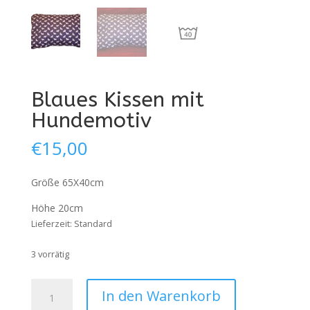
Blaues Kissen mit
Hundemotiv
€
15,00
Größe 65X40cm
Höhe 20cm
Lieferzeit:
Standard
3 vorrätig
Blaues
In den Warenkorb
Kissen