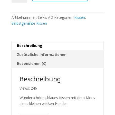
mit
Hundemotiv
Menge
Artikelnummer:
Selkis AD
Kategorien:
Kissen
,
Selbstgenähte Kissen
Beschreibung
Zusätzliche Informationen
Rezensionen (0)
Beschreibung
Views: 246
Wunderschönes blaues Kissen mit dem Motiv
eines kleinen weißen Hundes