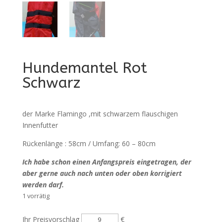
Hundemantel Rot
Schwarz
der Marke Flamingo ,mit schwarzem flauschigen
Innenfutter
Rückenlänge : 58cm / Umfang: 60 – 80cm
Ich habe schon einen Anfangspreis eingetragen, der
aber gerne auch nach unten oder oben korrigiert
werden
darf.
1 vorrätig
Hundemantel
Ihr Preisvorschlag
€