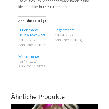
Da es sich um Secondhandware handelt sind
kleine Fehler bitte zu übersehen.
Ähnliche Beiträge
Hundemantel
Regenmantel
Hellblau/Schwarz
Juli 14, 2024
Juli 14, 2024
Ähnlicher Beitrag
Ähnlicher Beitrag
Wintermantel
Juli 14, 2024
Ähnlicher Beitrag
Ähnliche Produkte