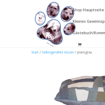
Shop-Hauptseite
Kleines Gewinnsp
Gästebuch/Komm
Start
/
Selbstgenähte Kissen
/ Jeansgrau