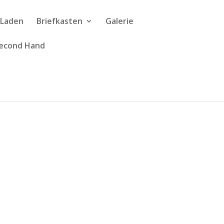
r Laden
Briefkasten
Galerie
econd Hand