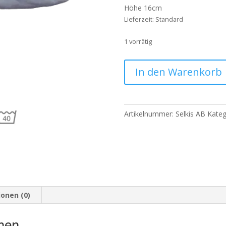
Höhe 16cm
Lieferzeit:
Standard
1 vorrätig
Jeansgrau
In den Warenkorb
Menge
Artikelnummer:
Selkis AB
Kateg
onen (0)
nen