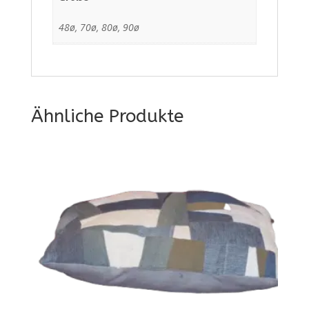
48ø, 70ø, 80ø, 90ø
Ähnliche Produkte