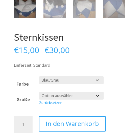
Sternkissen
€
15,00
€
30,00
–
Lieferzeit:
Standard
Farbe
Größe
Zurücksetzen
Sternkissen
In den Warenkorb
Menge