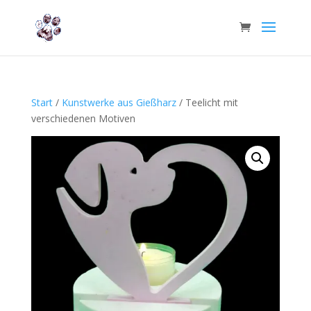
Start
/
Kunstwerke aus Gießharz
/ Teelicht mit
verschiedenen Motiven